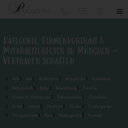
Kategorie: Firmenportrait &
Mitarbeiterfotos in München –
Vertrauen schaffen
Alle
Akt
Architektur
Immobilien
Kanzleien
Babybauch
Baby
Bewerbung
Familie
Firmen & Mitarbeiter
Fotoprodukte
Gutschein
Event
Messe
Hochzeit
Kinder
Kindergarten
Neugeborene
Pass
Photogenika
Portrait