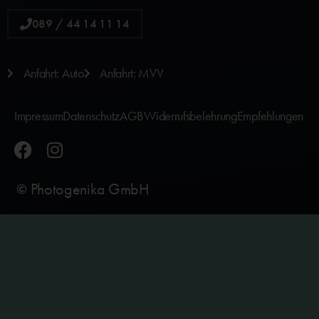
089 / 44 14 11 14
Anfahrt: Auto
Anfahrt: MVV
Impressum
Datenschutz
AGB
Widerrufsbelehrung
Empfehlungen
Photogenika GmbH