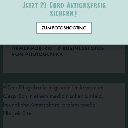
Jetzt 29 Euro Aktionspreis
sichern!
ZUM FOTOSHOOTING
STOFFHAUS IN PULLACH:
FIRMENPORTRAIT & BUSINESSFOTOS
VON PHOTOGENIKA