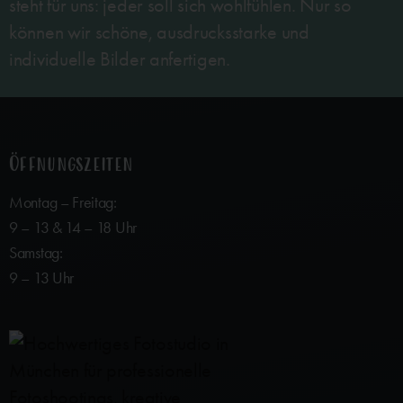
steht für uns: jeder soll sich wohlfühlen. Nur so
können wir schöne, ausdrucksstarke und
individuelle Bilder anfertigen.
Öffnungszeiten
Montag – Freitag:
9 – 13 & 14 – 18 Uhr
Samstag:
9 – 13 Uhr