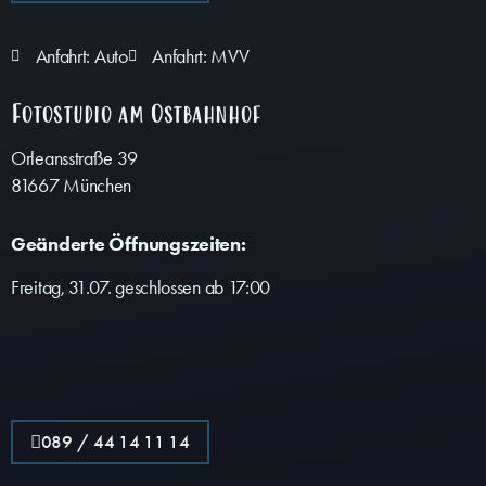
Anfahrt: Auto
Anfahrt: MVV
Fotostudio am Ostbahnhof
Orleansstraße 39
81667 München
Geänderte Öffnungszeiten:
Freitag, 31.07. geschlossen ab 17:00
089 / 44 14 11 14