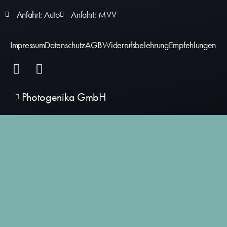
Anfahrt: Auto
Anfahrt: MVV
Impressum
Datenschutz
AGB
Widerrufsbelehrung
Empfehlungen
Photogenika GmbH