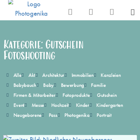
Kategorie: Gutschein
Fotoshooting
Alle
Akt
Architektur
Immobilien
Kanzleien
Babybauch
Baby
Bewerbung
Familie
Firmen & Mitarbeiter
Fotoprodukte
Gutschein
Event
Messe
Hochzeit
Kinder
Kindergarten
Neugeborene
Pass
Photogenika
Portrait