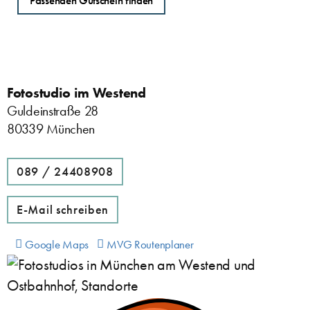
Passenden Gutschein finden
Fotostudio im Westend
Guldeinstraße 28
80339 München
089 / 24408908
E-Mail schreiben
Google Maps
MVG Routenplaner