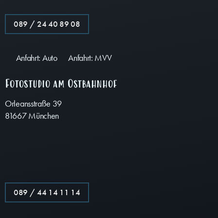
089 / 24 40 89 08
Anfahrt: Auto
Anfahrt: MVV
Fotostudio am Ostbahnhof
Orleansstraße 39
81667 München
089 / 44 14 11 14