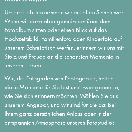
Unsere Liebsten nehmen wir mit allen Sinnen war.
Wenn wir dann aber gemeinsam über dem
Fotoalbum sitzen oder einen Blick auf das
Hochzeitsbild, Familienfoto oder Kinderfoto auf
unserem Schreibtisch werfen, erinnern wir uns mit
Stolz und Freude an die schönsten Momente in
unserem Leben.
Wir, die Fotografen von Photogenika, halten
diese Momente für Sie fest und zwar genau so,
wie Sie sich erinnern möchten. Wählen Sie aus
unserem Angebot, und wir sind für Sie da: Bei
Ihrem ganz persönlichen Anlass oder in der
entspannten Atmosphäre unseres Fotostudios.