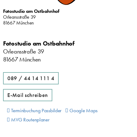
Fotostudio am Ostbahnhof
Orleansstraße 39
81667 München
Fotostudio am Ostbahnhof
Orleansstraße 39
81667 München
089 / 44 14 111 4
E-Mail schreiben
Terminbuchung Passbilder
Google Maps
MVG Routenplaner