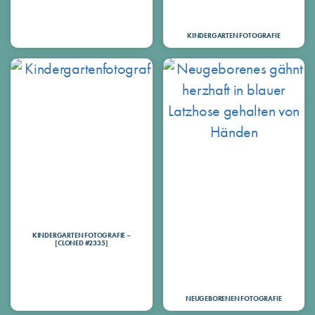
KINDERGARTEN FOTOGRAFIE
KINDERGARTEN FOTOGRAFIE –
[CLONED #2335]
NEUGEBORENEN FOTOGRAFIE