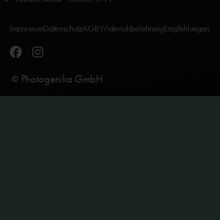
Impressum
Datenschutz
AGB
Widerrufsbelehrung
Empfehlungen
Photogenika GmbH