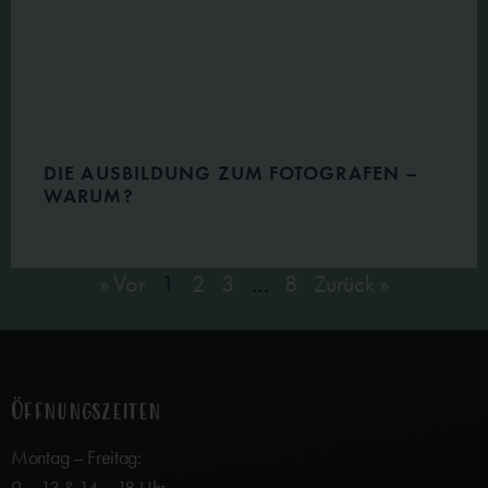
DIE AUSBILDUNG ZUM FOTOGRAFEN –
WARUM?
» Vor
1
2
3
…
8
Zurück »
Öffnungszeiten
Montag – Freitag: