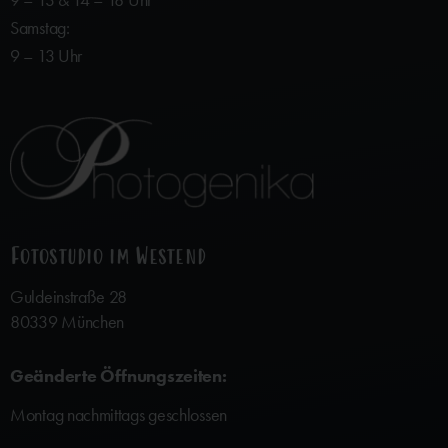
9 – 13 & 14 – 18 Uhr
Samstag:
9 – 13 Uhr
Fotostudio im Westend
Guldeinstraße 28
80339 München
Geänderte Öffnungszeiten:
Montag nachmittags geschlossen