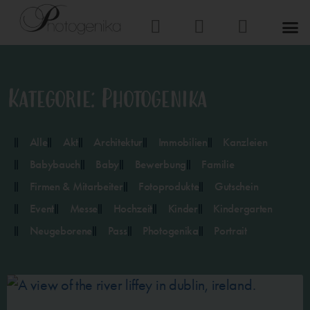
Kategorie: Photogenika
Alle
Akt
Architektur
Immobilien
Kanzleien
Babybauch
Baby
Bewerbung
Familie
Firmen & Mitarbeiter
Fotoprodukte
Gutschein
Event
Messe
Hochzeit
Kinder
Kindergarten
Neugeborene
Pass
Photogenika
Portrait