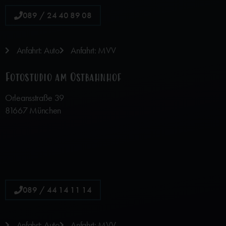
089 / 24 40 89 08
Anfahrt: Auto
Anfahrt: MVV
Fotostudio am Ostbahnhof
Orleansstraße 39
81667 München
089 / 44 14 11 14
Anfahrt: Auto
Anfahrt: MVV