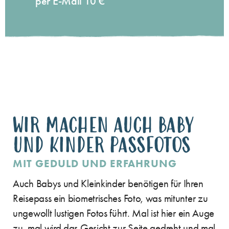
per E-Mail
10 €
WIR MACHEN AUCH BABY
UND KINDER PASSFOTOS
MIT GEDULD UND ERFAHRUNG
Auch Babys und Kleinkinder benötigen für Ihren
Reisepass ein biometrisches Foto, was mitunter zu
ungewollt lustigen Fotos führt. Mal ist hier ein Auge
zu, mal wird das Gesicht zur Seite gedreht und mal