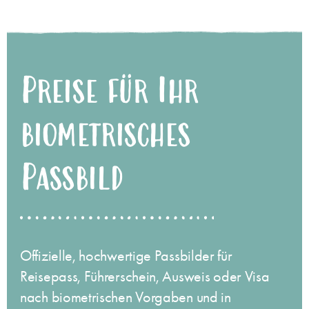
Preise für Ihr
biometrisches
Passbild
Offizielle, hochwertige Passbilder für
Reisepass, Führerschein, Ausweis oder Visa
nach biometrischen Vorgaben und in