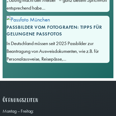
„Übung macht den Meister“ – ganz diesem Sprichwort
entsprechend habe…
PASSBILDER VOM FOTOGRAFEN: TIPPS FÜR
GELUNGENE PASSFOTOS
In Deutschland müssen seit 2025 Passbilder zur
Beantragung von Ausweisdokumenten, wie z.B. für
Personalausweise, Reisepässe,…
Öffnungszeiten
Montag – Freitag: