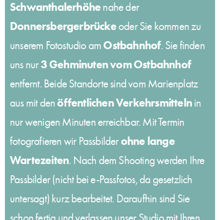
Schwanthalerhöhe
nahe der
Donnersbergerbrücke
oder Sie kommen zu
Ostbahnhof
unserem Fotostudio am
. Sie finden
3 Gehminuten vom Ostbahnhof
uns nur
entfernt. Beide Standorte sind vom Marienplatz
öffentlichen Verkehrsmitteln
aus mit den
in
nur wenigen Minuten erreichbar. Mit Termin
ohne lange
fotografieren wir Passbilder
Wartezeiten
. Nach dem Shooting werden Ihre
Passbilder (nicht bei e-Passfotos, da gesetzlich
untersagt) kurz bearbeitet. Daraufhin sind Sie
schon fertig und verlassen unser Studio mit Ihren