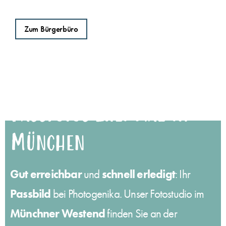
Zum Bürgerbüro
Passfotos zwei mal in
München
Gut erreichbar
schnell erledigt
und
: Ihr
Passbild
bei Photogenika. Unser Fotostudio im
Münchner Westend
finden Sie an der