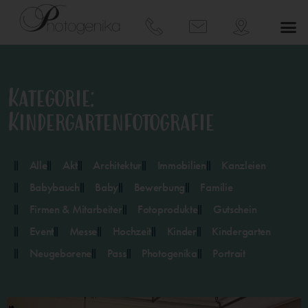
Kategorie:
Kindergartenfotografie
Alle
Akt
Architektur
Immobilien
Kanzleien
Babybauch
Baby
Bewerbung
Familie
Firmen & Mitarbeiter
Fotoprodukte
Gutschein
Event
Messe
Hochzeit
Kinder
Kindergarten
Neugeborene
Pass
Photogenika
Portrait