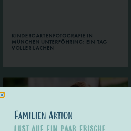
KINDERGARTENFOTOGRAFIE IN
MÜNCHEN UNTERFÖHRING: EIN TAG
VOLLER LACHEN
Familien Aktion
LUST AUF EIN PAAR FRISCHE