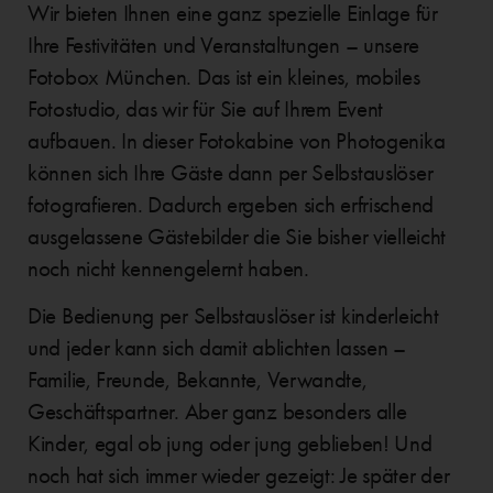
Wir bieten Ihnen eine ganz spezielle Einlage für
Ihre Festivitäten und Veranstaltungen – unsere
Fotobox München. Das ist ein kleines, mobiles
Fotostudio, das wir für Sie auf Ihrem Event
aufbauen. In dieser Fotokabine von Photogenika
können sich Ihre Gäste dann per Selbstauslöser
fotografieren. Dadurch ergeben sich erfrischend
ausgelassene Gästebilder die Sie bisher vielleicht
noch nicht kennengelernt haben.
Die Bedienung per Selbstauslöser ist kinderleicht
und jeder kann sich damit ablichten lassen –
Familie, Freunde, Bekannte, Verwandte,
Geschäftspartner. Aber ganz besonders alle
Kinder, egal ob jung oder jung geblieben! Und
noch hat sich immer wieder gezeigt: Je später der