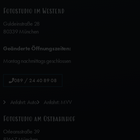
Fotostudio im Westend
Guldeinstraße 28
80339 München
Geänderte Öffnungszeiten:
Montag nachmittags geschlossen
089 / 24 40 89 08
Anfahrt: Auto
Anfahrt: MVV
Fotostudio am Ostbahnhof
Orleansstraße 39
81667 München