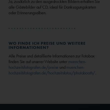
Ja, zusätzlich zu den ausgedruckten Bildern erhalten Sie
alle Gästebilder auf CD, ideal für Danksagungskarten
oder Erinnerungsalben.
WO FINDE ICH PREISE UND WEITERE
INFORMATIONEN?
Alle Preise und detaillierte Informationen zur Fotobox
finden Sie auf unserer Website unter
muenchen-
hochzeitsfotografen.de/preise
und
muenchen-
hochzeitsfotografen.de/hochzeitsfotos/photobooth/
.