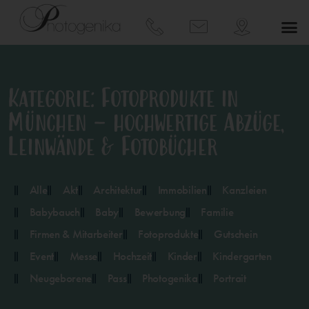
Kategorie: Fotoprodukte in
München – hochwertige Abzüge,
Leinwände & Fotobücher
Alle
Akt
Architektur
Immobilien
Kanzleien
Babybauch
Baby
Bewerbung
Familie
Firmen & Mitarbeiter
Fotoprodukte
Gutschein
Event
Messe
Hochzeit
Kinder
Kindergarten
Neugeborene
Pass
Photogenika
Portrait