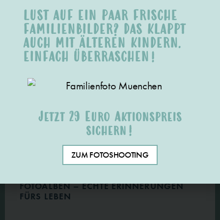
FOTOPRODUKTEN
LUST AUF EIN PAAR FRISCHE
FAMILIENBILDER? DAS KLAPPT
AUCH MIT ÄLTEREN KINDERN.
EINFACH ÜBERRASCHEN!
Jetzt 29 Euro Aktionspreis
sichern!
ZUM FOTOSHOOTING
FOTOALBEN – ECHTE ERINNERUNGEN
FÜRS LEBEN