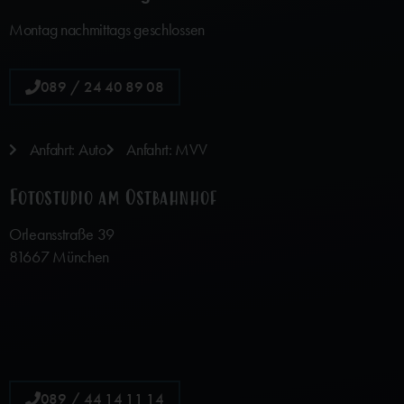
Montag nachmittags geschlossen
089 / 24 40 89 08
Anfahrt: Auto
Anfahrt: MVV
Fotostudio am Ostbahnhof
Orleansstraße 39
81667 München
089 / 44 14 11 14