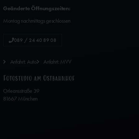
Geänderte Öffnungszeiten:
Montag nachmittags geschlossen
089 / 24 40 89 08
Anfahrt: Auto
Anfahrt: MVV
Fotostudio am Ostbahnhof
Orleansstraße 39
81667 München