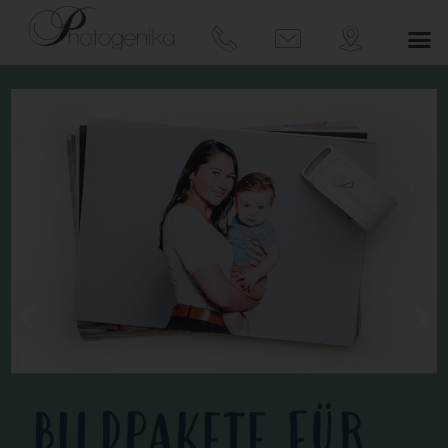
BILDPAKETE FÜR