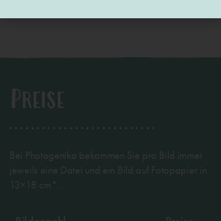
Preise
Bei Photogenika bekommen Sie pro Bild immer
jeweils eine Datei und ein Bild auf Fotopapier in
13×18 cm*.